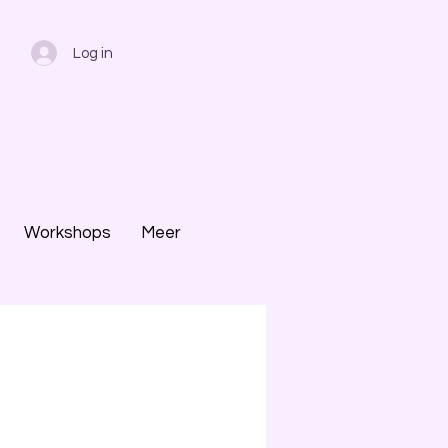
Log in
l
Workshops
Meer