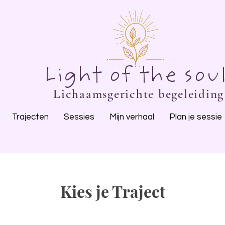
Light of the sou
Lichaamsgerichte begeleiding
Trajecten
Sessies
Mijn verhaal
Plan je sessie
Kies je Traject