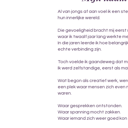
Al van jongs af aan voel ik een s
hun innerlijke wereld.
Die gevoeligheid bracht mij eerst 
waar ik twaalf jaar lang werkte m
In die jaren leerde ik hoe belangri
echte verbinding zijn.
Toch voelde ik gaandeweg dat mij
Ik werd zelfstandige, eerst als ma
Wat begon als creatief werk, werd
een plek waar mensen zich even m
waren.
Waar gesprekken ontstonden.
Waar spanning mocht zakken.
Waar iemand zich weer goed kon v