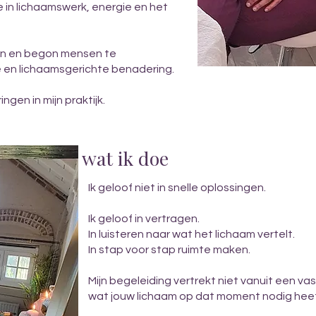
e in lichaamswerk, energie en het
gen en begon mensen te
e en lichaamsgerichte benadering.
ngen in mijn praktijk.
wat ik doe
Ik geloof niet in snelle oplossingen.
Ik geloof in vertragen.
In luisteren naar wat het lichaam vertelt.
In stap voor stap ruimte maken.
Mijn begeleiding vertrekt niet vanuit een v
wat jouw lichaam op dat moment nodig heef