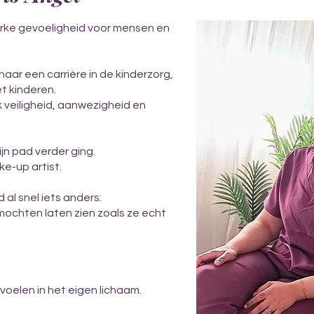
terke gevoeligheid voor mensen en
naar een carrière in de kinderzorg,
et kinderen.
jk veiligheid, aanwezigheid en
n pad verder ging.
ke-up artist.
 al snel iets anders:
ochten laten zien zoals ze echt
oelen in het eigen lichaam.