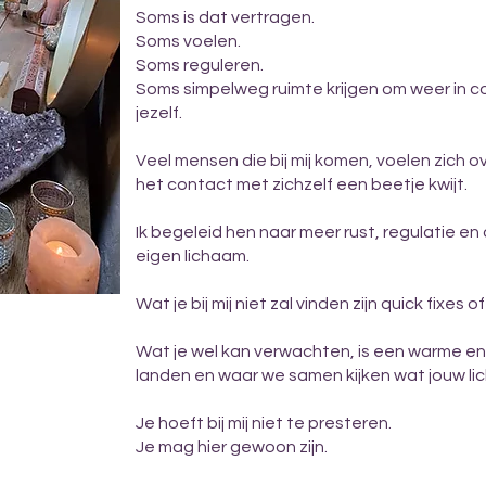
Soms is dat vertragen.
Soms voelen.
Soms reguleren.
Soms simpelweg ruimte krijgen om weer in 
jezelf.
Veel mensen die bij mij komen, voelen zich 
het contact met zichzelf een beetje kwijt.
Ik begeleid hen naar meer rust, regulatie e
eigen lichaam.
Wat je bij mij niet zal vinden zijn quick fixe
Wat je wel kan verwachten, is een warme en 
landen en waar we samen kijken wat jouw li
Je hoeft bij mij niet te presteren.
Je mag hier gewoon zijn.