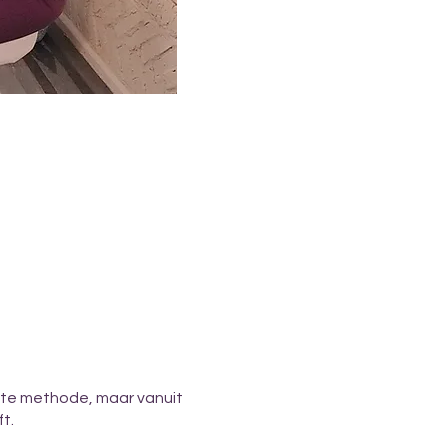
aste methode, maar vanuit
t.