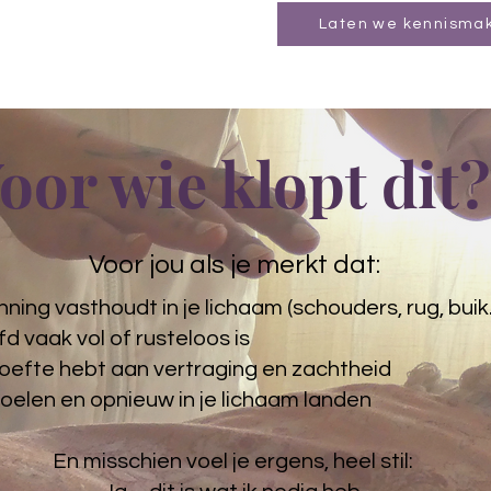
Laten we kennisma
oor wie klopt dit
Voor jou als je merkt dat:​
nning vasthoudt in je lichaam (schouders, rug, bui
fd vaak vol of rusteloos is
oefte hebt aan vertraging en zachtheid
 voelen en opnieuw in je lichaam landen
En misschien voel je ergens, heel stil: