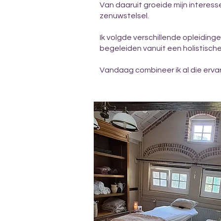
Van daaruit groeide mijn interess
zenuwstelsel.
Ik volgde verschillende opleidin
begeleiden vanuit een holistisch
Vandaag combineer ik al die ervari