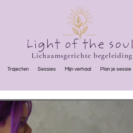
Light of the sou
Lichaamsgerichte begeleiding
Trajecten
Sessies
Mijn verhaal
Plan je sessie