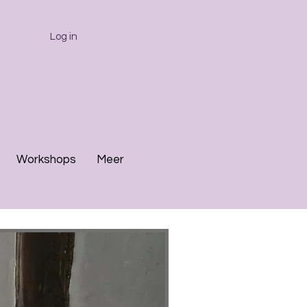
Log in
l
Workshops
Meer