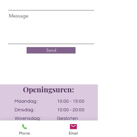
Message
Send
Openingsuren:
Maandag :
10:00 - 15:00
Dinsdag :
10:00 - 20:00
Woensdag :
Gesloten
Donderdag :
10:00 - 20:00
Phone
Email
Vrijdag :
10:00 - 15:00