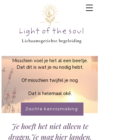
Light of the soul
Lichaamsgerichte begeleiding
Misschien voel je het al een beetje.
Dat dit is wat je nu nodig hebt.
Of misschien twijfel je nog.
Dat is helemaal oké.
Zachte kennismaking
Je hoeft het niet alleen te
dragen.Je mag hier landen.