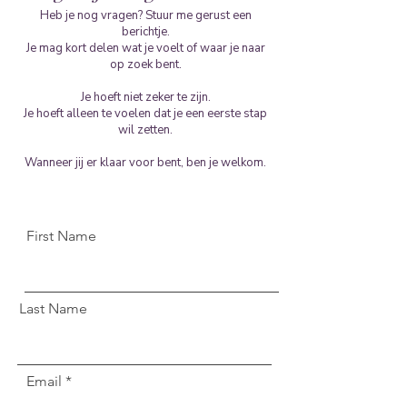
Heb je nog vragen? Stuur me gerust een
berichtje.
Je mag kort delen wat je voelt of waar je naar
op zoek bent.
Je hoeft niet zeker te zijn.
Je hoeft alleen te voelen dat je een eerste stap
wil zetten.
Wanneer jij er klaar voor bent, ben je welkom.
First Name
Last Name
Email