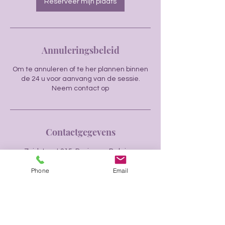
Reserveer mijn plaats
Annuleringsbeleid
Om te annuleren of te her plannen binnen
de 24 u voor aanvang van de sessie.
Neem contact op
Contactgegevens
Zuidstraat 215, Beringen, Belgium
Phone
Email